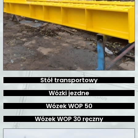
Stół transportowy
Wózki jezdne
Wózek WOP 50
Wózek WOP 30 ręczny