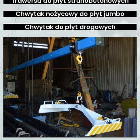
Trawersa do płyt strunobetonowych
Chwytak nożycowy do płyt jumbo
Chwytak do płyt drogowych