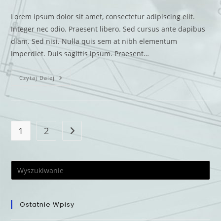
Lorem ipsum dolor sit amet, consectetur adipiscing elit.
Integer nec odio. Praesent libero. Sed cursus ante dapibus
diam. Sed nisi. Nulla quis sem at nibh elementum
imperdiet. Duis sagittis ipsum. Praesent…
Czytaj Dalej
1
2
Ostatnie Wpisy