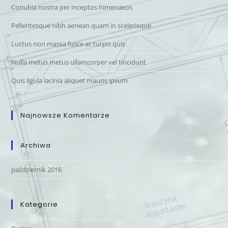
Conubia nostra per inceptos himenaeos
Pellentesque nibh aenean quam in scelerisque
Luctus non massa fusce ac turpis quis
Nulla metus metus ullamcorper vel tincidunt
Quis ligula lacinia aliquet mauris ipsum
Najnowsze Komentarze
Archiwa
październik 2016
Kategorie