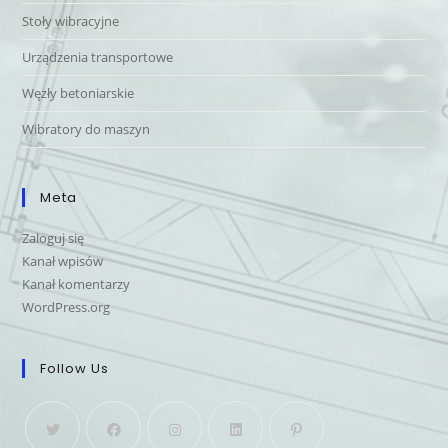
Stoły wibracyjne
Urządzenia transportowe
Węzły betoniarskie
Wibratory do maszyn
Meta
Zaloguj się
Kanał wpisów
Kanał komentarzy
WordPress.org
Follow Us