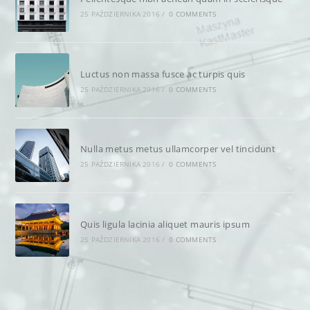
25 PAŹDZIERNIKA 2016
/
0 COMMENTS
Luctus non massa fusce ac turpis quis
25 PAŹDZIERNIKA 2016
/
0 COMMENTS
Nulla metus metus ullamcorper vel tincidunt
25 PAŹDZIERNIKA 2016
/
0 COMMENTS
Quis ligula lacinia aliquet mauris ipsum
25 PAŹDZIERNIKA 2016
/
0 COMMENTS