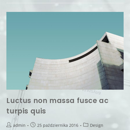
Luctus non massa fusce ac
turpis quis
admin
25 października 2016
Design