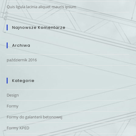
Quis ligula lacinia aliquet mauris ipsum
Najnowsze Komentarze
Archiwa
październik 2016
Kategorie
Design
Formy
Formy do galanterii betonowej
Formy KPED