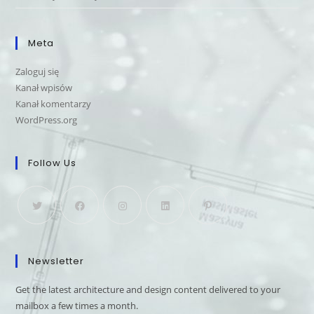
Meta
Zaloguj się
Kanał wpisów
Kanał komentarzy
WordPress.org
Follow Us
Newsletter
Get the latest architecture and design content delivered to your
mailbox a few times a month.